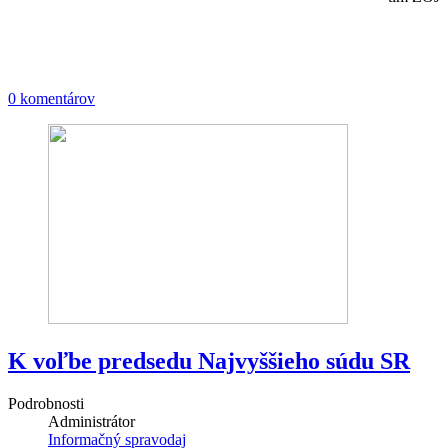
0 komentárov
K voľbe predsedu Najvyššieho súdu SR
Podrobnosti
Administrátor
Informačný spravodaj