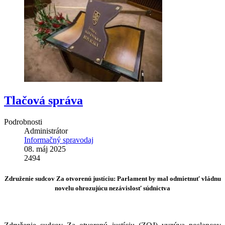
Tlačová správa
Podrobnosti
Administrátor
Informačný spravodaj
08. máj 2025
2494
Združenie sudcov Za otvorenú justíciu: Parlament by mal odmietnuť vládnu
novelu ohrozujúcu nezávislosť súdnictva