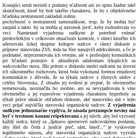
Konajúci senát nezistil z podanej sťažnosti ani zo spisu žiadne také
skutočnosti, ktoré by boli takého charakteru, že by z objektívneho
hľadiska nestrannosti zakladali reálnu
pochybnosť o nestrannosti samosudkyne, resp. že by mohla byť
zaujatá a takto by sa mohla aj navonok javiť, keby rozhodovala vo
veci. Namietané vyjadrenia sudkyne je potrebné vnímať
predovšetkým v celkovom situačnom kontexte, v rámci ktorého ich
adresovala úzkej skupine kolegov sudcov v rámci diskusie o
príprave stanoviska ZSS, teda na fóre nanajvýš adekvátnom, a čo je
podstatné, neprezentovala ich verejne, ale v profesijnej komunikácii
pri hľadaní postojov k aktuálnym udalostiam týkajúcich sa
sudcovského stavu. Išlo pritom o diskusiu medzi sudcami na úrovni
ich súkromného rozhovoru, ktorá bola vykonaná formou emailovej
komunikácie z dôvodu, že sa týkala sudcov z rôznych súdov z
celého Slovenska. Z obsahu jej tvrdení je zrejmé, že obvineného
nemenovala, neoznačila ho osobne, ani sa nevyjadrovala k vine
obvineného a jej expresívne vyjadrenia charakteru hyperboly sa
týkali práve situácie ohľadom diskusie, aké stanovisko má v tejto
veci prijať najväčšia stavovská organizácia sudcov.
Z vyjadrenia
sudkyne jednoznačne vyplýva, že zásada prezumpcie neviny má
byť v trestnom konaní rešpektovaná
a jej návrh, aby bol vyzvaný
každý sudca, ktorý sa „špinavo spreneverí sudcovskému poslaniu,
aby išiel do čerta z justície preč, sám, hneď...“ je vyslovenie
legitímneho názoru, aby stavovská organizácia sudcov vyzvala