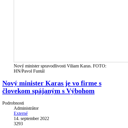
Nový minister spravodlivosti Viliam Karas. FOTO:
HN/Pavol Funtál
Nový minister Karas je vo firme s
človekom spájaným s Výbohom
Podrobnosti
Administrátor
Externé
14. september 2022
3293