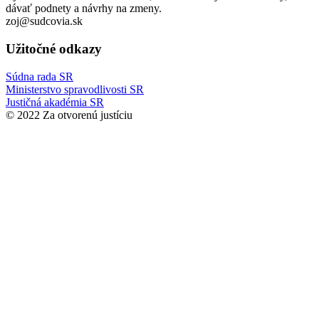
dávať podnety a návrhy na zmeny.
zoj@sudcovia.sk
Užitočné odkazy
Súdna rada SR
Ministerstvo spravodlivosti SR
Justičná akadémia SR
© 2022 Za otvorenú justíciu