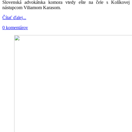
Slovenská advokátska komora vtedy ešte na čele s Kolíkovej
nástupcom Viliamom Karasom.
Čítať ďalej...
0 komentárov