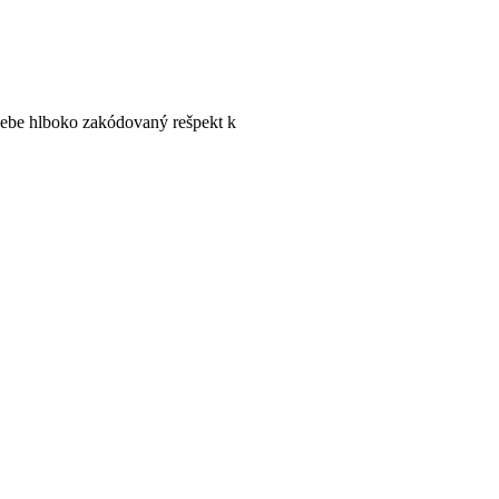
sebe hlboko zakódovaný rešpekt k