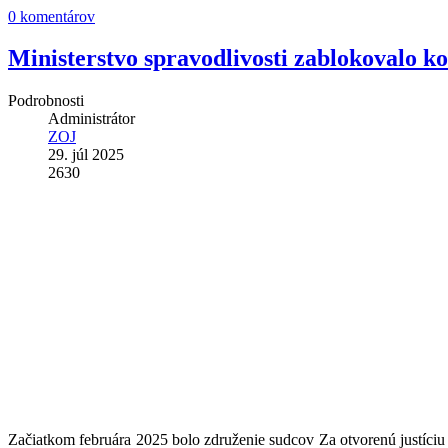
0 komentárov
Ministerstvo spravodlivosti zablokovalo 
Podrobnosti
Administrátor
ZOJ
29. júl 2025
2630
Začiatkom februára 2025 bolo združenie sudcov Za otvorenú justíciu (Z