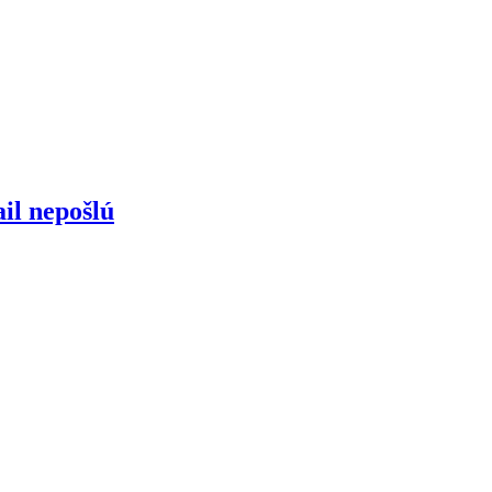
il nepošlú