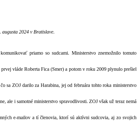
 augusta 2024 v Bratislave.
ť komunikovať priamo so sudcami. Ministerstvo znemožnilo tomuto
prvej vláde Roberta Fica (Smer) a potom v roku 2009 plynulo prešiel
 čo sa ZOJ darilo za Harabina, jej od februára tohto roka ministerstvo
e, ale i samotné ministerstvo spravodlivosti. ZOJ však už teraz nemá
ých e-mailov a tí členovia, ktorí sú aktívni sudcovia, aj zo svojich