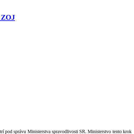
a ZOJ
trí pod správu Ministerstva spravodlivosti SR. Ministerstvo tento krok