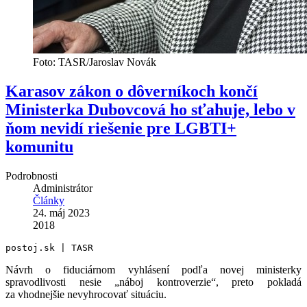
Foto: TASR/Jaroslav Novák
Karasov zákon o dôverníkoch končí
Ministerka Dubovcová ho sťahuje, lebo v
ňom nevidí riešenie pre LGBTI+
komunitu
Podrobnosti
Administrátor
Články
24. máj 2023
2018
postoj.sk | TASR
Návrh o fiduciárnom vyhlásení podľa novej ministerky
spravodlivosti nesie „náboj kontroverzie“, preto pokladá
za vhodnejšie nevyhrocovať situáciu.