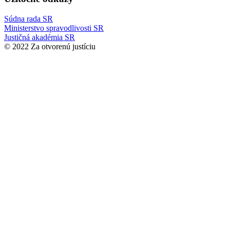
Súdna rada SR
Ministerstvo spravodlivosti SR
Justičná akadémia SR
© 2022 Za otvorenú justíciu