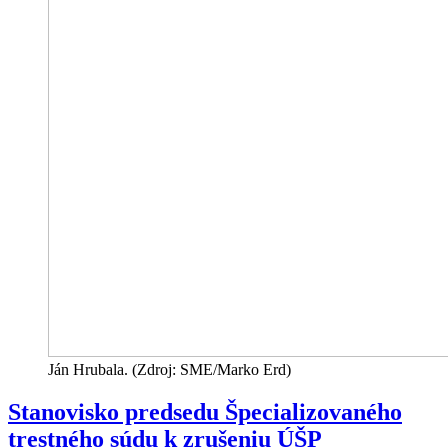
Ján Hrubala. (Zdroj: SME/Marko Erd)
Stanovisko predsedu Špecializovaného
trestného súdu k zrušeniu ÚŠP