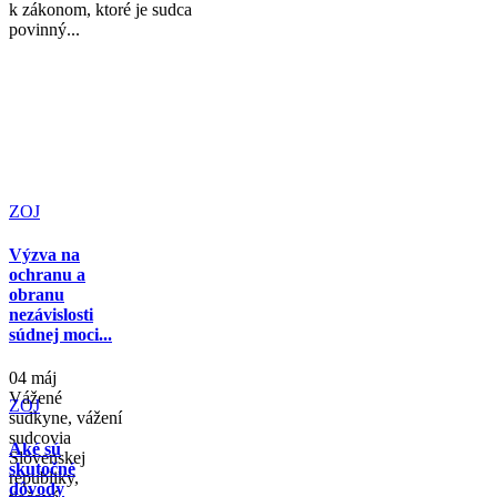
k zákonom, ktoré je sudca
povinný...
ZOJ
Výzva na
ochranu a
obranu
nezávislosti
súdnej moci...
04 máj
Vážené
ZOJ
sudkyne, vážení
sudcovia
Aké sú
Slovenskej
skutočné
republiky,
dôvody