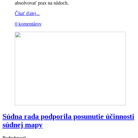
absolvovať prax na súdoch.
Čítať ďalej...
0 komentárov
Súdna rada podporila posunutie účinnosti
súdnej mapy
Podrobnosti