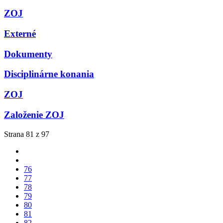
ZOJ
Externé
Dokumenty
Disciplinárne konania
ZOJ
Založenie ZOJ
Strana 81 z 97
76
77
78
79
80
81
82