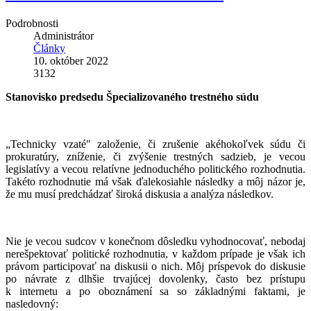
Podrobnosti
Administrátor
Články
10. október 2022
3132
Stanovisko predsedu Špecializovaného trestného súdu
„Technicky vzaté" založenie, či zrušenie akéhokoľvek súdu či
prokuratúry, zníženie, či zvýšenie trestných sadzieb, je vecou
legislatívy a vecou relatívne jednoduchého politického rozhodnutia.
Takéto rozhodnutie má však ďalekosiahle následky a môj názor je,
že mu musí predchádzať široká diskusia a analýza následkov.
Nie je vecou sudcov v konečnom dôsledku vyhodnocovať, nebodaj
nerešpektovať politické rozhodnutia, v každom prípade je však ich
právom participovať na diskusii o nich. Môj príspevok do diskusie
po návrate z dlhšie trvajúcej dovolenky, často bez prístupu
k internetu a po oboznámení sa so základnými faktami, je
nasledovný: