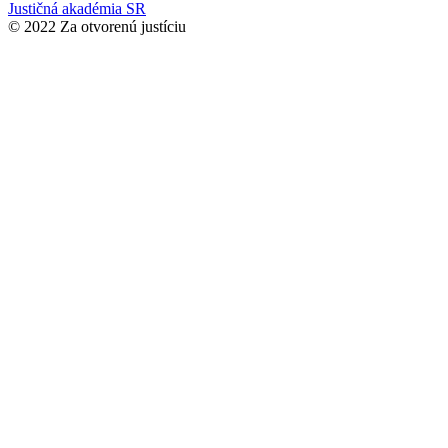
Justičná akadémia SR
© 2022 Za otvorenú justíciu