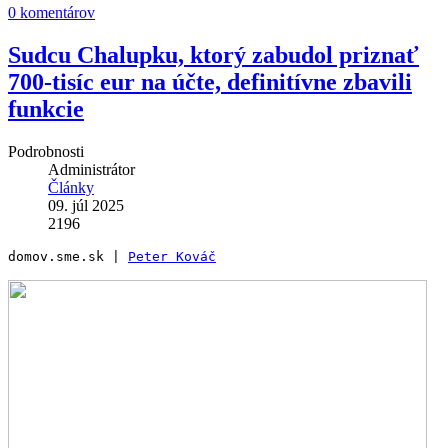
0 komentárov
Sudcu Chalupku, ktorý zabudol priznať
700-tisíc eur na účte, definitívne zbavili
funkcie
Podrobnosti
Administrátor
Články
09. júl 2025
2196
domov.sme.sk | 
Peter Kováč