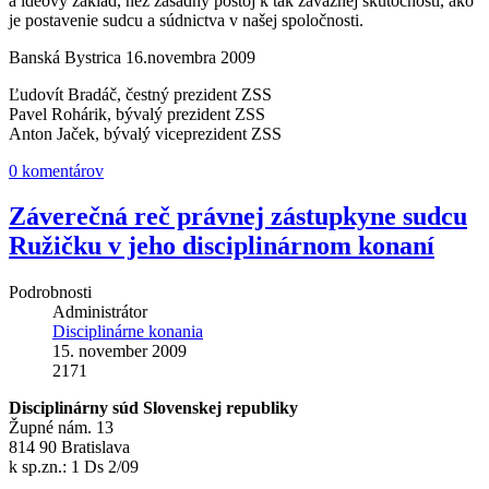
a ideový základ, než zásadný postoj k tak závažnej skutočnosti, ako
je postavenie sudcu a súdnictva v našej spoločnosti.
Banská Bystrica 16.novembra 2009
Ľudovít Bradáč, čestný prezident ZSS
Pavel Rohárik, bývalý prezident ZSS
Anton Jaček, bývalý viceprezident ZSS
0 komentárov
Záverečná reč právnej zástupkyne sudcu
Ružičku v jeho disciplinárnom konaní
Podrobnosti
Administrátor
Disciplinárne konania
15. november 2009
2171
Disciplinárny súd Slovenskej republiky
Župné nám. 13
814 90 Bratislava
k sp.zn.: 1 Ds 2/09