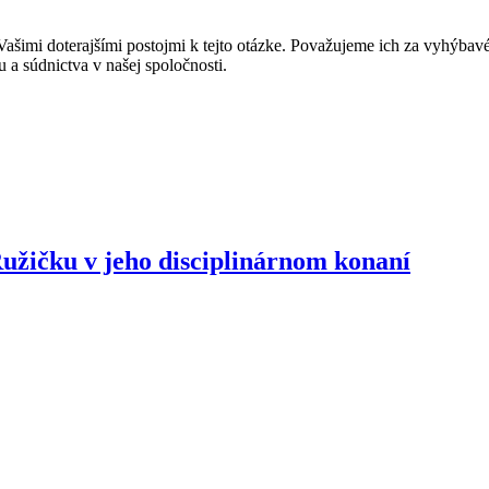
ašimi doterajšími postojmi k tejto otázke. Považujeme ich za vyhýbavé
u a súdnictva v našej spoločnosti.
užičku v jeho disciplinárnom konaní