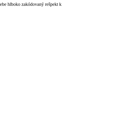
sebe hlboko zakódovaný rešpekt k