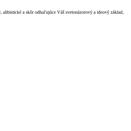
, alibistické a skôr odhaľujúce Váš svetonázorový a ideový základ,