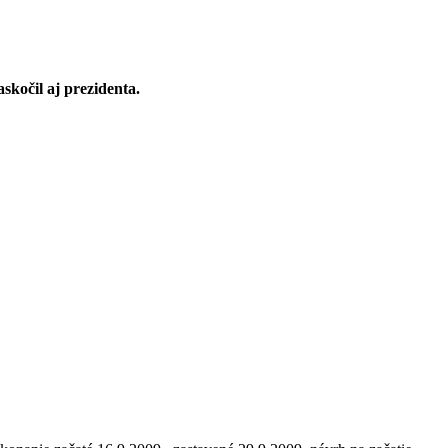
askočil aj prezidenta.