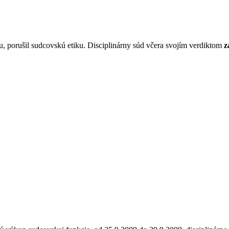
tu, porušil sudcovskú etiku. Disciplinárny súd včera svojím verdiktom
z