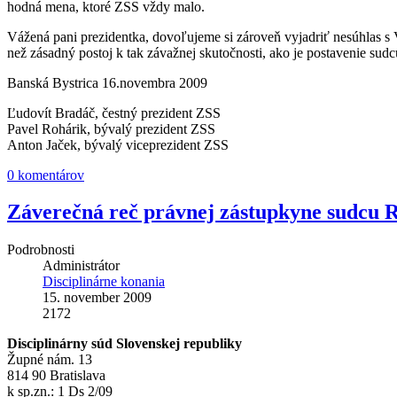
hodná mena, ktoré ZSS vždy malo.
Vážená pani prezidentka, dovoľujeme si zároveň vyjadriť nesúhlas s V
než zásadný postoj k tak závažnej skutočnosti, ako je postavenie sudc
Banská Bystrica 16.novembra 2009
Ľudovít Bradáč, čestný prezident ZSS
Pavel Rohárik, bývalý prezident ZSS
Anton Jaček, bývalý viceprezident ZSS
0 komentárov
Záverečná reč právnej zástupkyne sudcu R
Podrobnosti
Administrátor
Disciplinárne konania
15. november 2009
2172
Disciplinárny súd Slovenskej republiky
Župné nám. 13
814 90 Bratislava
k sp.zn.: 1 Ds 2/09