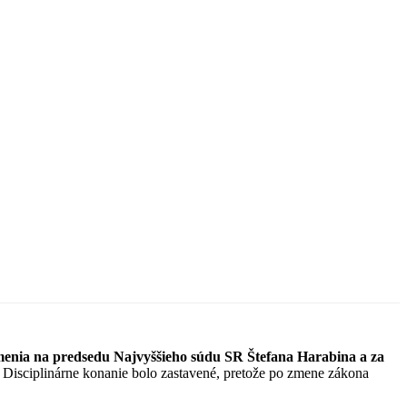
menia na predsedu Najvyššieho súdu SR Štefana Harabina a za
. Disciplinárne konanie bolo zastavené, pretože po zmene zákona