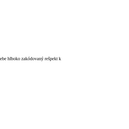
sebe hlboko zakódovaný rešpekt k