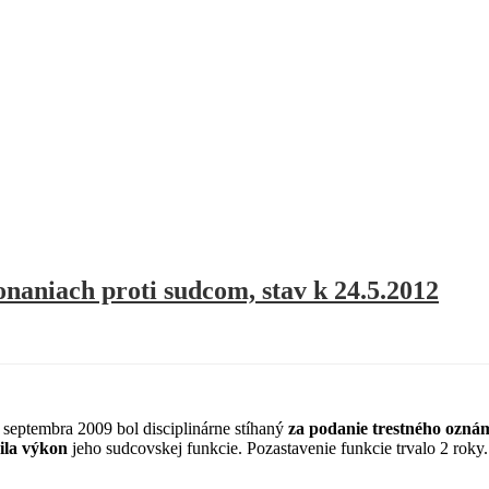
onaniach proti sudcom, stav k 24.5.2012
septembra 2009 bol disciplinárne stíhaný
za podanie trestného ozná
ila výkon
jeho sudcovskej funkcie. Pozastavenie funkcie trvalo 2 roky