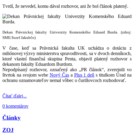
Tvrdí, že nevedel, komu dával rozhovor, ani že bol článok platený.
Dekan Právnickej fakulty Univerzity Komenského Eduard Burda. (zdroj:
SME/Jozef Jakubčo)
V čase, keď sa Právnická fakulta UK uchádza o dotáciu z
miliónovej výzvy ministerstva spravodlivosti, sa v dvoch denníkoch,
ktoré vlastní finančná skupina Penta, objavil platený rozhovor s
dekanom fakulty Eduardom Burdom.
Nepodpísaný rozhovor, označený ako „PR článok“, zverejnili vo
štvrtok na svojom webe
Nový Čas
a
Plus 1 deň
s titulkom Úrad na
ochranu oznamovateľov nemal vôbec o čurillovcoch rozhodovať.
Čítať ďalej...
0 komentárov
Články
ZOJ