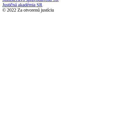
Justičná akadémia SR
© 2022 Za otvorenú justíciu