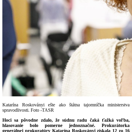
Katarína Roskoványi ešte ako štátna tajomníčka ministerstva
spravodlivosti. Foto -TASR
Hoci sa pôvodne zdalo, že súdnu radu čaká ťažká voľba,
hlasovanie bolo pomerne jednoznačné. Prokurátorka
generálnej prokuratúry Katarína Roskoványi získala 12 zo 16