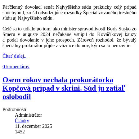
Päťčlenný dovolací senát Najvyššieho súdu prakticky celý prípad
spochybnil, zrušil odsudzujúce rozsudky Špecializovaného trestného
súdu aj Najvyššieho súdu.
Celé sa to udialo po tom, ako minister spravodlivosti Boris Susko zo
Smeru v auguste 2024 nečakane vstúpil do Kováčikovej kauzy
a podal dovolanie v jeho prospech. Zároveň rozhodol, že bývalý
špeciálny prokurátor pôjde z väznice domov, kým sa to neuzavrie.
Čítať ďalej...
0 komentárov
Osem rokov nechala prokurátorka
Kopčová prípad v skrini. Súd ju zatiaľ
oslobodil
Podrobnosti
Administrátor
Články
11. december 2025
1452