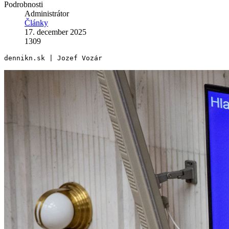
Podrobnosti
Administrátor
Články
17. december 2025
1309
dennikn.sk | Jozef Vozár