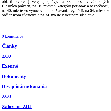
oblasti otvorenej verejnej správy, na 33. mieste v základných
ľudských právach, na 18. mieste v kategórii poriadok a bezpečnosť,
na 40. mieste vo vynucovaní dodržiavania regulácií, na 64. mieste v
občianskom súdnictve a na 34. mieste v trestnom súdnictve.
0 komentárov
Články
ZOJ
Externé
Dokumenty
Disciplinárne konania
ZOJ
Založenie ZOJ