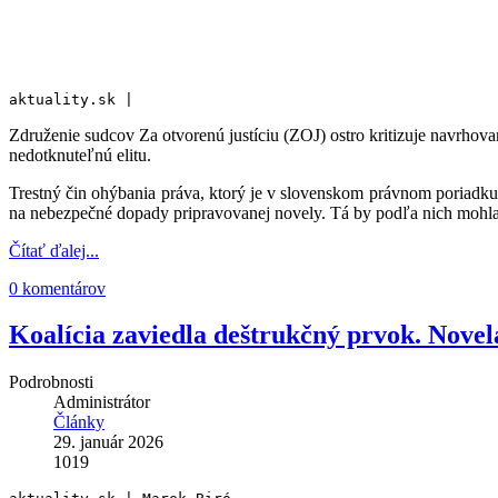
aktuality.sk |
Združenie sudcov Za otvorenú justíciu (ZOJ) ostro kritizuje navrhova
nedotknuteľnú elitu.
Trestný čin ohýbania práva, ktorý je v slovenskom právnom poriadku 
na nebezpečné dopady pripravovanej novely. Tá by podľa nich mohla
Čítať ďalej...
0 komentárov
Koalícia zaviedla deštrukčný prvok. Novel
Podrobnosti
Administrátor
Články
29. január 2026
1019