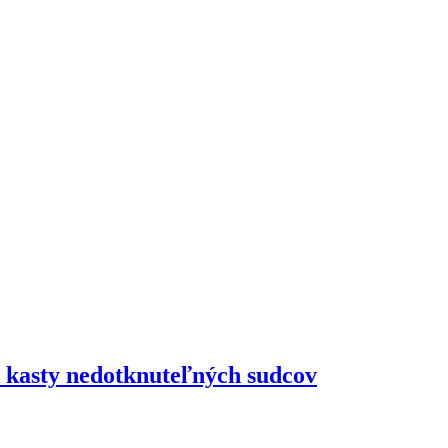
k kasty nedotknuteľných sudcov