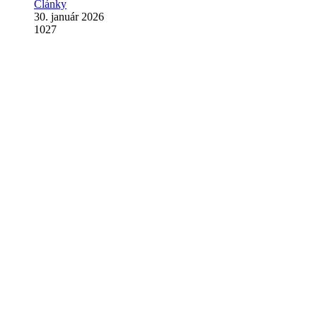
Články
30. január 2026
1027