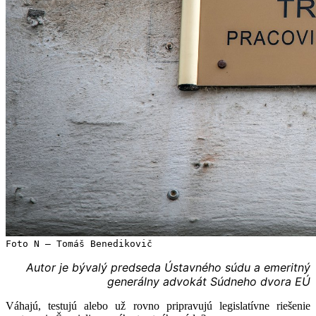
Foto N – Tomáš Benedikovič
Autor je bývalý predseda Ústavného súdu a emeritný
generálny advokát Súdneho dvora EÚ
Váhajú, testujú alebo už rovno pripravujú legislatívne riešenie