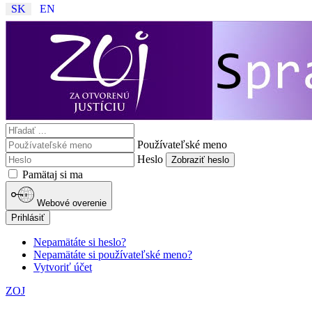
SK
EN
Používateľské meno
Heslo
Zobraziť heslo
Pamätaj si ma
Webové overenie
Prihlásiť
Nepamätáte si heslo?
Nepamätáte si používateľské meno?
Vytvoriť účet
ZOJ