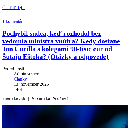
Čítať ďalej...
1 komentár
Pochybil sudca, keď rozhodol bez
vedomia ministra vnútra? Kedy dostane
Ján Čurilla s kolegami 90-tisíc eur od
Šutaja Eštoka? (Otázky a odpovede)
Podrobnosti
Administrátor
Články
13. november 2025
1461
dennikn.sk | Veronika Prušová