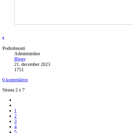
.
Podrobnosti
Administrátor
Blogy
21. december 2023
1751
0 komentárov
Strana 2 z 7
1
2
3
4
5