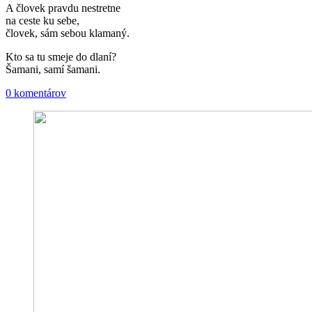
A človek pravdu nestretne
na ceste ku sebe,
človek, sám sebou klamaný.
Kto sa tu smeje do dlaní?
Šamani, samí šamani.
0 komentárov