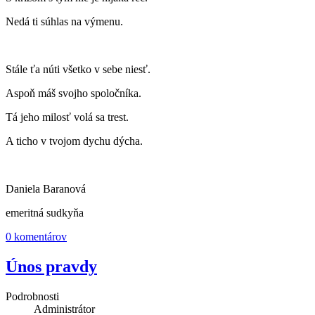
Nedá ti súhlas na výmenu.
Stále ťa núti všetko v sebe niesť.
Aspoň máš svojho spoločníka.
Tá jeho milosť volá sa trest.
A ticho v tvojom dychu dýcha.
Daniela Baranová
emeritná sudkyňa
0 komentárov
Únos pravdy
Podrobnosti
Administrátor