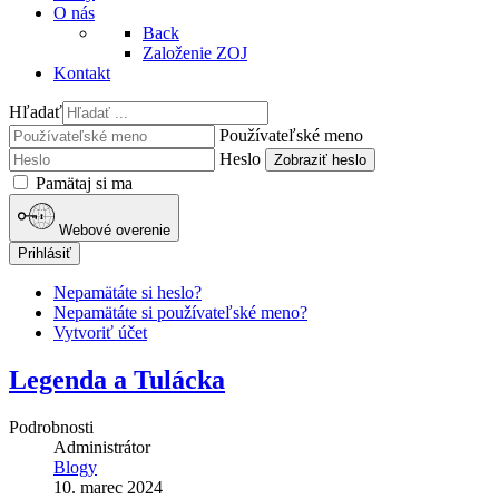
O nás
Back
Založenie ZOJ
Kontakt
Hľadať
Používateľské meno
Heslo
Zobraziť heslo
Pamätaj si ma
Webové overenie
Prihlásiť
Nepamätáte si heslo?
Nepamätáte si používateľské meno?
Vytvoriť účet
Legenda a Tulácka
Podrobnosti
Administrátor
Blogy
10. marec 2024