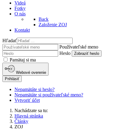
Videá
Fotky
O nás
Back
Založenie ZOJ
Kontakt
Hľadať
Používateľské meno
Heslo
Zobraziť heslo
Pamätaj si ma
Webové overenie
Prihlásiť
Nepamätáte si heslo?
Nepamätáte si používateľské meno?
Vytvoriť účet
Nachádzate sa tu:
Hlavná stránka
Články
ZOJ