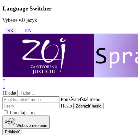
Language Switcher
Vyberte váš jazyk
SK
EN
Hľadať
Používateľské meno
Heslo
Zobraziť heslo
Pamätaj si ma
Webové overenie
Prihlásiť