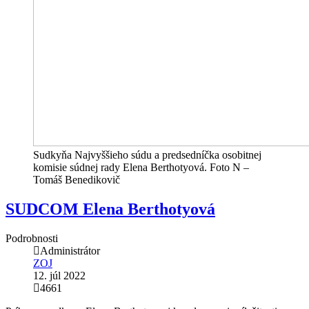
Sudkyňa Najvyššieho súdu a predsedníčka osobitnej
komisie súdnej rady Elena Berthotyová. Foto N –
Tomáš Benedikovič
SUDCOM Elena Berthotyová
Podrobnosti
Administrátor
ZOJ
12. júl 2022
4661