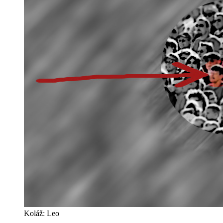
Koláž: Leo