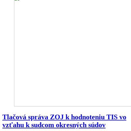
Tlačová správa ZOJ k hodnoteniu TIS vo
vzťahu k sudcom okresných súdov