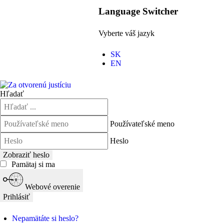
Language Switcher
Vyberte váš jazyk
SK
EN
Hľadať
Používateľské meno
Heslo
Zobraziť heslo
Pamätaj si ma
Webové overenie
Prihlásiť
Nepamätáte si heslo?