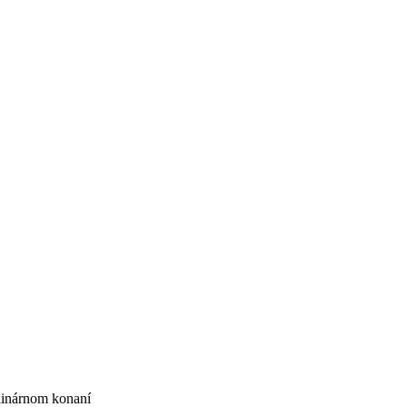
linárnom konaní