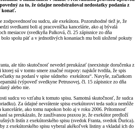
povedný za to, že údajne neodstraňoval nedostatky podania z
ť konať.
ie je zodpovednosťou sudcu, ale exekútora. Pozoruhodné tiež je, že
edzi svedkami boli aj pracovníčka kancelárie, ako aj bývalá
roch mesiacov (svedkyňa Palková, čl. 25 zápisnice zo dňa
h bolo spolu päť a v jednotlivých konaniach mu boli uložené pokuty
anta, ale túto skutočnosť nevedel preukázať (neexistuje doručenka z
ktorej sú v tomto smere značné rozpory: najskôr tvrdila, že spis
 z pečiatky na podaní v spise súdneho exekútora“. Navyše, začiatkom
nepamätá (výpoveď svedkyne Petrusovej, čl. 15 zápisnice zo dňa
laný alebo nie.
nosti sudcu vo vzťahu k tomuto spisu. Samotná skutočnosť, že sudca
poriadku). Za údajné nevrátenie spisu exekútorovi teda sudca nemôže
ka kancelárie, ako tomu napokon bolo aj v roku 2006. Prítomnosť
ní sa preukázalo, že zaužívanou praxou je, že exekútor predloží
ušných listín z exekútorského spisu (svedok Franta, svedok Ďurica).
by z exekútorského spisu vyberal akékoľvek listiny a vkladal ich do