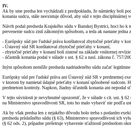
IV.
Ak by sme predsa len vychádzali z predpokladu, že námietky boli po
konania sudcu, stále neexistuje dôvod, aby súd v tejto disciplinárnej 
Návrh podal predseda Krajského súdu v Banskej Bystrici, hoci ho k 
prevenenie sudcu zistí zákonným spôsobom, a teda ak nastane jedna z
- Európsky súd pre ľudské práva konštatoval zbytočné prieťahy v kon
- Ústavný súd SR konštatoval zbytočné prieťahy v konaní,
- zbytočné prieťahy v konaní boli zistené na základe vnútornej revízie
- účastník konania podal v súlade s ust. § 62 a nasl. zákona č. 757/
Iným spôsobom nemôže predseda nadriadeného súdu začať legitímne k
Európsky súd pre ľudské práva ani Ústavný súd SR v predmetnej exeku
v ktorom by namietal údajné prieťahy v konaní spôsobené sudcom. Hoc
predmetom kontroly. Napkon, žiadny účastník konania ani nepodal sťa
V tejto súvislosti je nevyhnutné upozorniť, že v súlade s cit. ust. 
na Ministerstvo spravodlivosti SR, toto ho malo vybaviť nie podľa ust
Ak by však predsa len z nejakého dôvodu bolo treba s podaním exekút
predseda príslušného súdu (§ 63), Ministerstvo spravodlivosti ich vy
(§ 62 ods. 2), prípadne prešetruje vybavenie sťažností predsedom okr