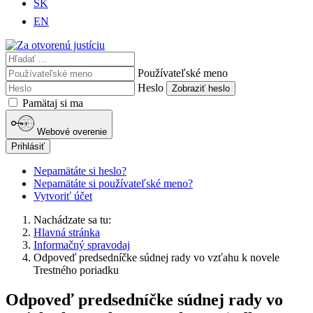
SK
EN
Používateľské meno
Heslo
Zobraziť heslo
Pamätaj si ma
Webové overenie
Prihlásiť
Nepamätáte si heslo?
Nepamätáte si používateľské meno?
Vytvoriť účet
Nachádzate sa tu:
Hlavná stránka
Informačný spravodaj
Odpoveď predsedníčke súdnej rady vo vzťahu k novele
Trestného poriadku
Odpoveď predsedníčke súdnej rady vo