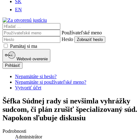
SK
EN
Používateľské meno
Heslo
Zobraziť heslo
Pamätaj si ma
Webové overenie
Prihlásiť
Nepamätáte si heslo?
Nepamätáte si používateľské meno?
Vytvoriť účet
Šéfka Súdnej rady si nevšimla vyhrážky
sudcom, či plán zrušiť špecializovaný súd.
Napokon sľubuje diskusiu
Podrobnosti
Administrátor