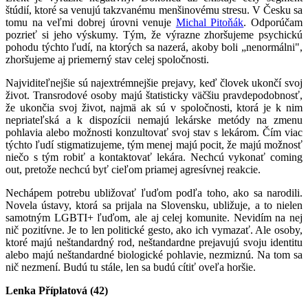
štúdií, ktoré sa venujú takzvanému menšinovému stresu. V Česku sa
tomu na veľmi dobrej úrovni venuje
Michal Pitoňák
. Odporúčam
pozrieť si jeho výskumy. Tým, že výrazne zhoršujeme psychickú
pohodu týchto ľudí, na ktorých sa nazerá, akoby boli „nenormálni",
zhoršujeme aj priemerný stav celej spoločnosti.
Najviditeľnejšie sú najextrémnejšie prejavy, keď človek ukončí svoj
život. Transrodové osoby majú štatisticky väčšiu pravdepodobnosť,
že ukončia svoj život, najmä ak sú v spoločnosti, ktorá je k nim
nepriateľská a k dispozícii nemajú lekárske metódy na zmenu
pohlavia alebo možnosti konzultovať svoj stav s lekárom. Čím viac
týchto ľudí stigmatizujeme, tým menej majú pocit, že majú možnosť
niečo s tým robiť a kontaktovať lekára. Nechcú vykonať coming
out, pretože nechcú byť cieľom priamej agresívnej reakcie.
Nechápem potrebu ubližovať ľuďom podľa toho, ako sa narodili.
Novela ústavy, ktorá sa prijala na Slovensku, ubližuje, a to nielen
samotným LGBTI+ ľuďom, ale aj celej komunite. Nevidím na nej
nič pozitívne. Je to len politické gesto, ako ich vymazať. Ale osoby,
ktoré majú neštandardný rod, neštandardne prejavujú svoju identitu
alebo majú neštandardné biologické pohlavie, nezmiznú. Na tom sa
nič nezmení. Budú tu stále, len sa budú cítiť oveľa horšie.
Lenka Příplatová (42)