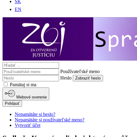
SK
EN
Používateľské meno
Heslo
Zobraziť heslo
Pamätaj si ma
Webové overenie
Prihlásiť
Nepamätáte si heslo?
Nepamätáte si používateľské meno?
Vytvoriť účet