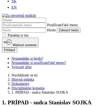
SK
EN
Používateľské meno
Heslo
Zobraziť heslo
Pamätaj si ma
Webové overenie
Prihlásiť
Nepamätáte si heslo?
Nepamätáte si používateľské meno?
Vytvoriť účet
Nachádzate sa tu:
Hlavná stránka
Dokumenty
Disciplinárne konania
1. PRÍPAD - sudca Stanislav SOJKA
1. PRÍPAD - sudca Stanislav SOJKA