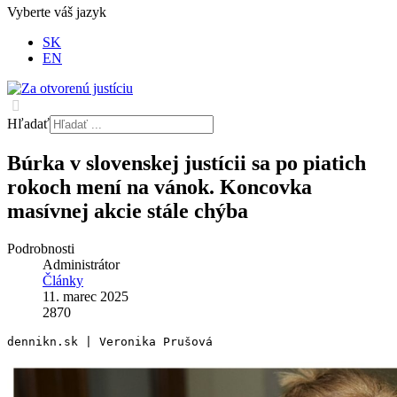
Vyberte váš jazyk
SK
EN
Hľadať
Búrka v slovenskej justícii sa po piatich
rokoch mení na vánok. Koncovka
masívnej akcie stále chýba
Podrobnosti
Administrátor
Články
11. marec 2025
2870
dennikn.sk | Veronika Prušová