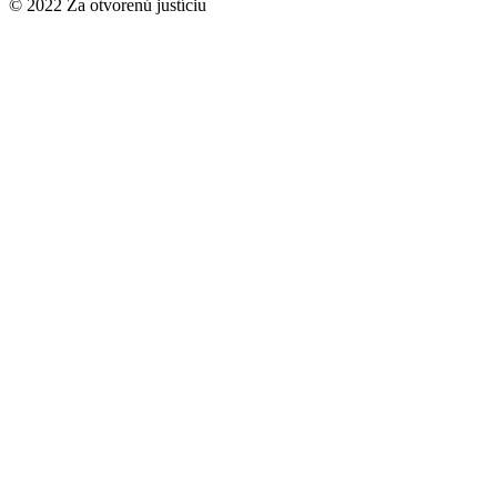
© 2022 Za otvorenú justíciu