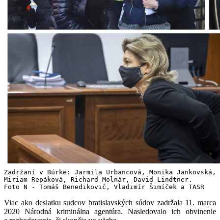
Zadržaní v Búrke: Jarmila Urbancová, Monika Jankovská, 
Miriam Repáková, Richard Molnár, David Lindtner. 
Foto N - Tomáš Benedikovič, Vladimír Šimíček a TASR
Viac ako desiatku sudcov bratislavských súdov zadržala 11. marca
2020 Národná kriminálna agentúra. Nasledovalo ich obvinenie