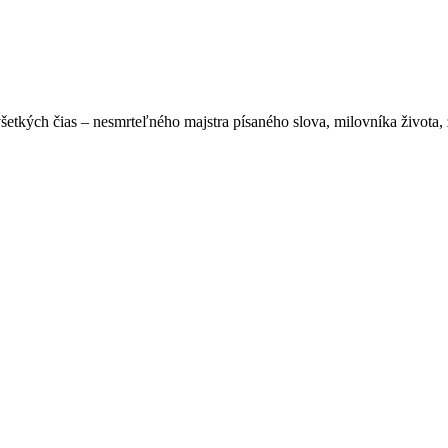
tkých čias – nesmrteľného majstra písaného slova, milovníka života, 