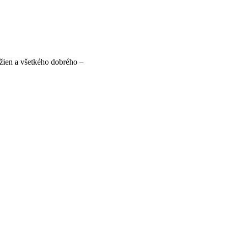
žien a všetkého dobrého –