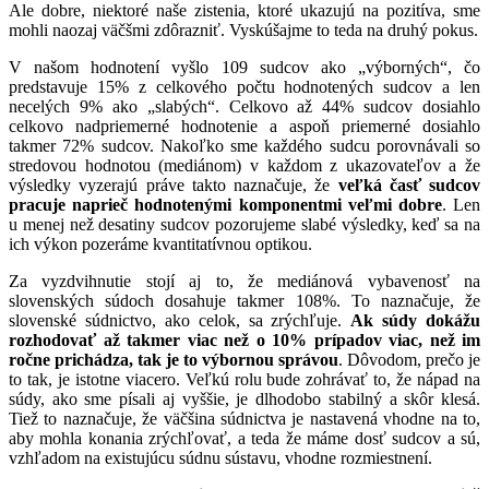
Ale dobre, niektoré naše zistenia, ktoré ukazujú na pozitíva, sme
mohli naozaj väčšmi zdôrazniť. Vyskúšajme to teda na druhý pokus.
V našom hodnotení vyšlo 109 sudcov ako „výborných“, čo
predstavuje 15% z celkového počtu hodnotených sudcov a len
necelých 9% ako „slabých“. Celkovo až 44% sudcov dosiahlo
celkovo nadpriemerné hodnotenie a aspoň priemerné dosiahlo
takmer 72% sudcov. Nakoľko sme každého sudcu porovnávali so
stredovou hodnotou (mediánom) v každom z ukazovateľov a že
výsledky vyzerajú práve takto naznačuje, že
veľká časť sudcov
pracuje naprieč hodnotenými komponentmi veľmi dobre
. Len
u menej než desatiny sudcov pozorujeme slabé výsledky, keď sa na
ich výkon pozeráme kvantitatívnou optikou.
Za vyzdvihnutie stojí aj to, že mediánová vybavenosť na
slovenských súdoch dosahuje takmer 108%. To naznačuje, že
slovenské súdnictvo, ako celok, sa zrýchľuje.
Ak súdy dokážu
rozhodovať až takmer viac než o 10% prípadov viac, než im
ročne prichádza, tak je to výbornou správou
. Dôvodom, prečo je
to tak, je istotne viacero. Veľkú rolu bude zohrávať to, že nápad na
súdy, ako sme písali aj vyššie, je dlhodobo stabilný a skôr klesá.
Tiež to naznačuje, že väčšina súdnictva je nastavená vhodne na to,
aby mohla konania zrýchľovať, a teda že máme dosť sudcov a sú,
vzhľadom na existujúcu súdnu sústavu, vhodne rozmiestnení.