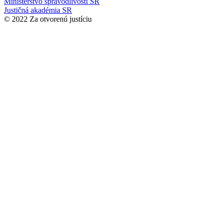
Ministerstvo spravodlivosti SR
Justičná akadémia SR
© 2022 Za otvorenú justíciu