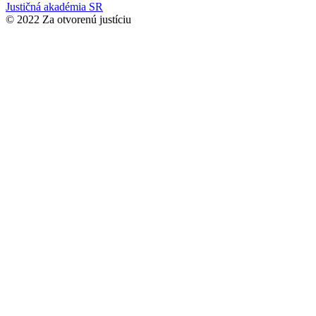
Justičná akadémia SR
© 2022 Za otvorenú justíciu